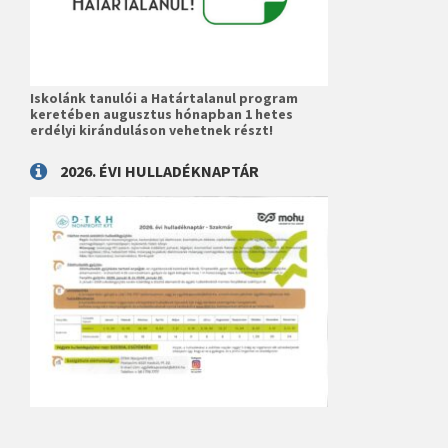
Iskolánk tanulói a Határtalanul program
keretében augusztus hónapban 1 hetes
erdélyi kiránduláson vehetnek részt!
2026. ÉVI HULLADÉKNAPTÁR