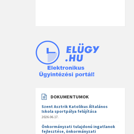
DOKUMENTUMOK
Szent Asztrik Katolikus Általános
Iskola sportpálya felújítása
2026.06.17.
Önkormányzati tulajdonú ingatlanok
fejlesztése, önkormányzati