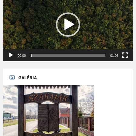
00:00
01:03
GALÉRIA