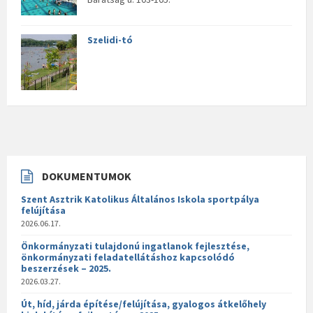
Szelidi-tó
DOKUMENTUMOK
Szent Asztrik Katolikus Általános Iskola sportpálya
felújítása
2026.06.17.
Önkormányzati tulajdonú ingatlanok fejlesztése,
önkormányzati feladatellátáshoz kapcsolódó
beszerzések – 2025.
2026.03.27.
Út, híd, járda építése/felújítása, gyalogos átkelőhely