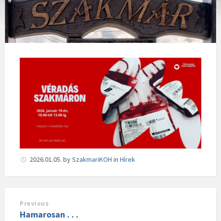
2026.01.05.
by
SzakmariKOH
in
Hírek
Previous
Hamarosan . . .