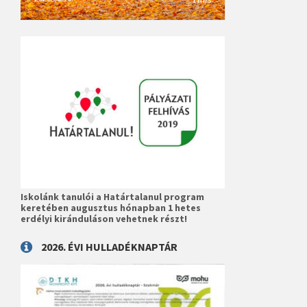
Iskolánk tanulói a Határtalanul program
keretében augusztus hónapban 1 hetes
erdélyi kiránduláson vehetnek részt!
2026. ÉVI HULLADÉKNAPTÁR