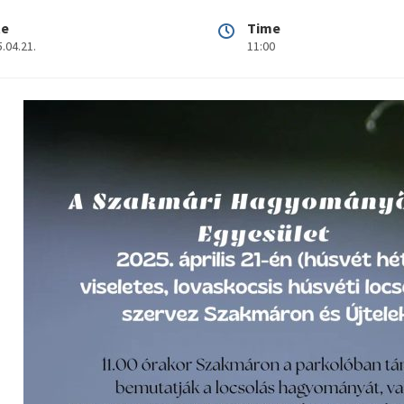
te
Time
.04.21.
11:00