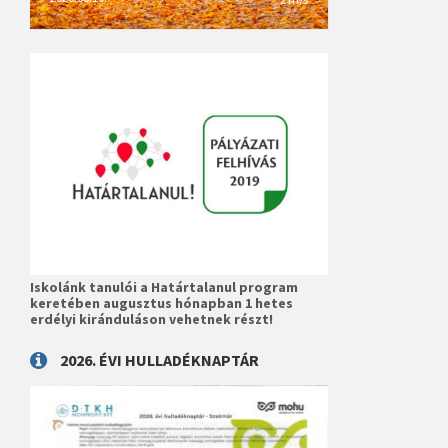
Iskolánk tanulói a Határtalanul program
keretében augusztus hónapban 1 hetes
erdélyi kiránduláson vehetnek részt!
2026. ÉVI HULLADÉKNAPTÁR