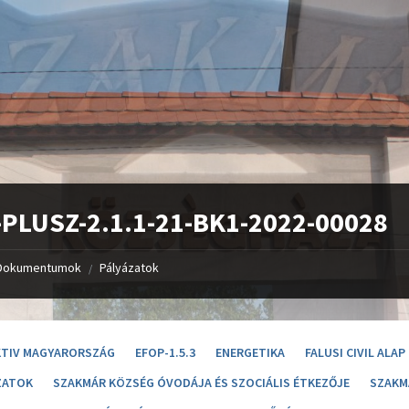
PLUSZ-2.1.1-21-BK1-2022-00028
Dokumentumok
Pályázatok
/
KTIV MAGYARORSZÁG
EFOP-1.5.3
ENERGETIKA
FALUSI CIVIL ALAP
ZATOK
SZAKMÁR KÖZSÉG ÓVODÁJA ÉS SZOCIÁLIS ÉTKEZŐJE
SZAKM