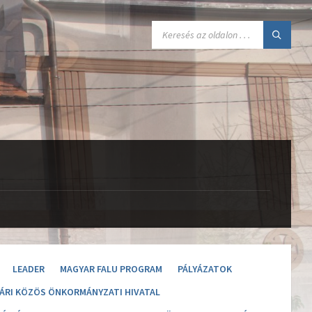
SEARCH:
LEADER
MAGYAR FALU PROGRAM
PÁLYÁZATOK
ÁRI KÖZÖS ÖNKORMÁNYZATI HIVATAL