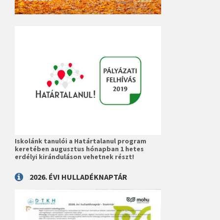
Iskolánk tanulói a Határtalanul program
keretében augusztus hónapban 1 hetes
erdélyi kiránduláson vehetnek részt!
2026. ÉVI HULLADÉKNAPTÁR