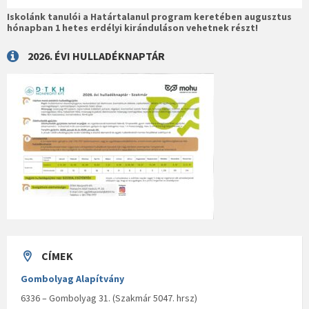
Iskolánk tanulói a Határtalanul program keretében augusztus
hónapban 1 hetes erdélyi kiránduláson vehetnek részt!
2026. ÉVI HULLADÉKNAPTÁR
CÍMEK
Gombolyag Alapítvány
6336 – Gombolyag 31. (Szakmár 5047. hrsz)