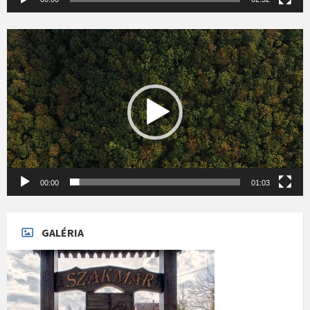
Videólejátszó
00:00
01:03
GALÉRIA