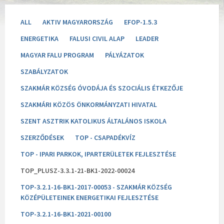
ALL
AKTIV MAGYARORSZÁG
EFOP-1.5.3
ENERGETIKA
FALUSI CIVIL ALAP
LEADER
MAGYAR FALU PROGRAM
PÁLYÁZATOK
SZABÁLYZATOK
SZAKMÁR KÖZSÉG ÓVODÁJA ÉS SZOCIÁLIS ÉTKEZŐJE
SZAKMÁRI KÖZÖS ÖNKORMÁNYZATI HIVATAL
SZENT ASZTRIK KATOLIKUS ÁLTALÁNOS ISKOLA
SZERZŐDÉSEK
TOP - CSAPADÉKVÍZ
TOP - IPARI PARKOK, IPARTERÜLETEK FEJLESZTÉSE
TOP_PLUSZ-3.3.1-21-BK1-2022-00024
TOP-3.2.1-16-BK1-2017-00053 - SZAKMÁR KÖZSÉG
KÖZÉPÜLETEINEK ENERGETIKAI FEJLESZTÉSE
TOP-3.2.1-16-BK1-2021-00100