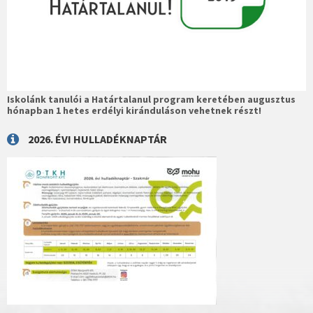
Iskolánk tanulói a Határtalanul program keretében augusztus
hónapban 1 hetes erdélyi kiránduláson vehetnek részt!
2026. ÉVI HULLADÉKNAPTÁR