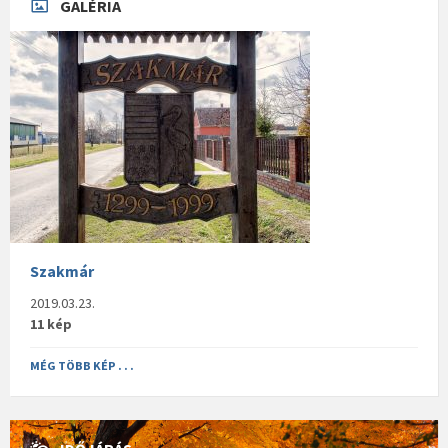
GALÉRIA
Szakmár
2019.03.23.
11 kép
MÉG TÖBB KÉP . . .