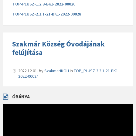
TOP-PLUSZ-1.2.3-BK1-2022-00020
TOP-PLUSZ-2.1.1-21-BK1-2022-00028
Szakmár Község Óvodájának
felújítása
2022.12.01.
by
SzakmariKOH
in
TOP_PLUSZ-3.3.1-21-BK1-
2022-00024
ÓBÁNYA
Videólejátszó