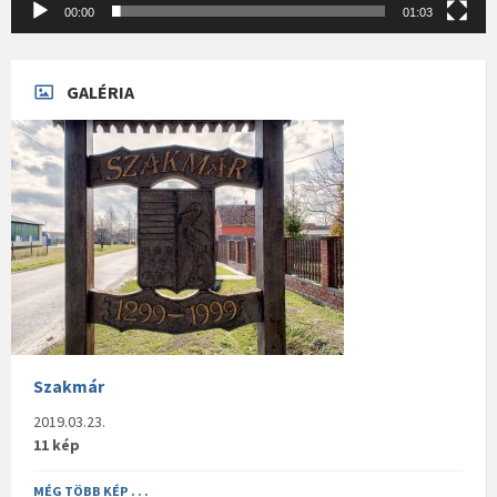
00:00
01:03
GALÉRIA
Szakmár
2019.03.23.
11 kép
MÉG TÖBB KÉP . . .