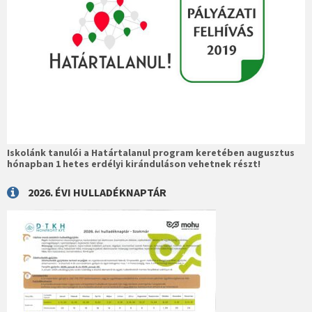
Iskolánk tanulói a Határtalanul program keretében augusztus
hónapban 1 hetes erdélyi kiránduláson vehetnek részt!
2026. ÉVI HULLADÉKNAPTÁR