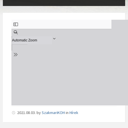
2021.08.03.
by
SzakmariKOH
in
Hírek