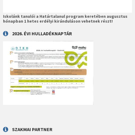
Iskolánk tanulói a Határtalanul program keretében augusztus
hónapban 1 hetes erdélyi kiránduláson vehetnek részt!
2026. ÉVI HULLADÉKNAPTÁR
SZAKMAI PARTNER