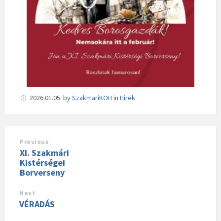
2026.01.05.
by
SzakmariKOH
in
Hírek
Previous
XI. Szakmári
Kistérségei
Borverseny
Next
VÉRADÁS