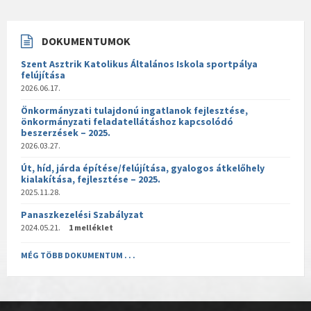
DOKUMENTUMOK
Szent Asztrik Katolikus Általános Iskola sportpálya
felújítása
2026.06.17.
Önkormányzati tulajdonú ingatlanok fejlesztése,
önkormányzati feladatellátáshoz kapcsolódó
beszerzések – 2025.
2026.03.27.
Út, híd, járda építése/felújítása, gyalogos átkelőhely
kialakítása, fejlesztése – 2025.
2025.11.28.
Panaszkezelési Szabályzat
2024.05.21.
1 melléklet
MÉG TÖBB DOKUMENTUM . . .