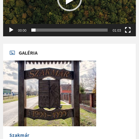
00:00
01:03
GALÉRIA
Szakmár