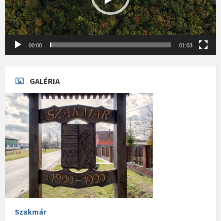
00:00
01:03
GALÉRIA
Szakmár