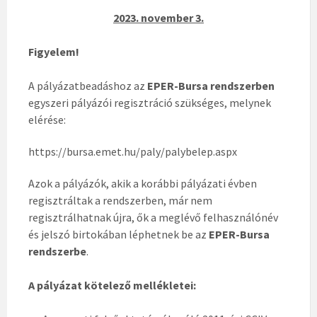
2023. november 3.
Figyelem!
A pályázatbeadáshoz az
EPER-Bursa rendszerben
egyszeri pályázói regisztráció szükséges, melynek
elérése:
https://bursa.emet.hu/paly/palybelep.aspx
Azok a pályázók, akik a korábbi pályázati évben
regisztráltak a rendszerben, már nem
regisztrálhatnak újra, ők a meglévő felhasználónév
és jelszó birtokában léphetnek be az
EPER-Bursa
rendszerbe
.
A pályázat kötelező mellékletei: