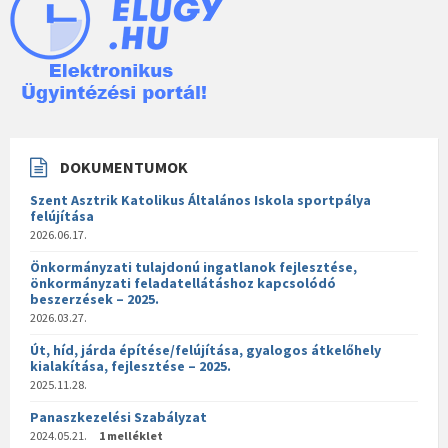
DOKUMENTUMOK
Szent Asztrik Katolikus Általános Iskola sportpálya
felújítása
2026.06.17.
Önkormányzati tulajdonú ingatlanok fejlesztése,
önkormányzati feladatellátáshoz kapcsolódó
beszerzések – 2025.
2026.03.27.
Út, híd, járda építése/felújítása, gyalogos átkelőhely
kialakítása, fejlesztése – 2025.
2025.11.28.
Panaszkezelési Szabályzat
2024.05.21.
1 melléklet