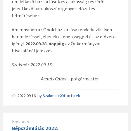
rendelkező háztartások és a lakosság részéről
jelentkező barnakőszén igények előzetes
felméréséhez.
Amennyiben az Önök háztartása rendelkezik ilyen
berendezéssel, éljenek a lehetőséggel és az előzetes
igényt
2022.09.28. napjáig
az Önkormányzat
Hivatalánál jelezzék.
Szakmár, 2022.09.16
András Gábor
– polgármester
2022.09.16.
by
SzakmariKOH
in
Hírek
Previous
Népszámlálás 2022.