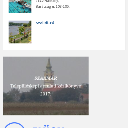
7815 Harkány,
Barátság u. 103-105.
Szelidi-tó