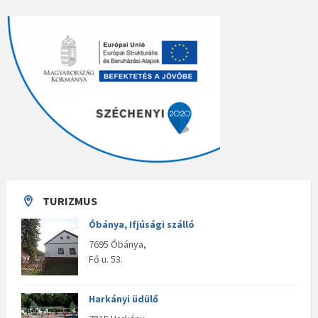
TURIZMUS
Óbánya, Ifjúsági szálló
7695 Óbánya,
Fő u. 53.
Harkányi üdülő