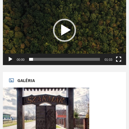
00:00
01:03
GALÉRIA