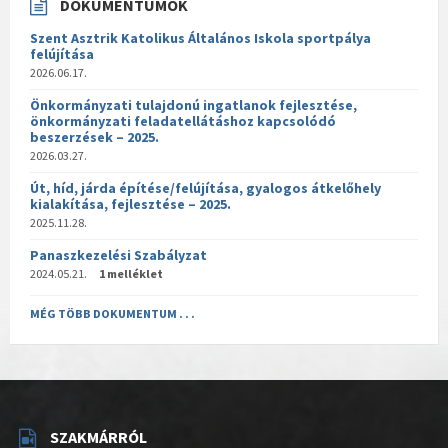
DOKUMENTUMOK
Szent Asztrik Katolikus Általános Iskola sportpálya
felújítása
2026.06.17.
Önkormányzati tulajdonú ingatlanok fejlesztése,
önkormányzati feladatellátáshoz kapcsolódó
beszerzések – 2025.
2026.03.27.
Út, híd, járda építése/felújítása, gyalogos átkelőhely
kialakítása, fejlesztése – 2025.
2025.11.28.
Panaszkezelési Szabályzat
2024.05.21.
1 melléklet
MÉG TÖBB DOKUMENTUM . . .
SZAKMÁRRÓL