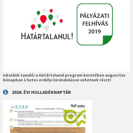
Iskolánk tanulói a Határtalanul program keretében augusztus
hónapban 1 hetes erdélyi kiránduláson vehetnek részt!
2026. ÉVI HULLADÉKNAPTÁR