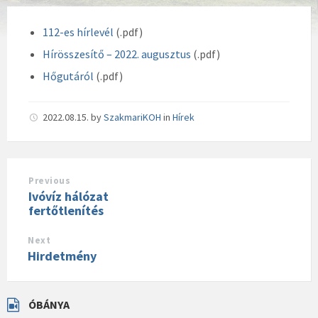
112-es hírlevél
(.pdf)
Hírösszesítő – 2022. augusztus
(.pdf)
Hőgutáról
(.pdf)
2022.08.15.
by
SzakmariKOH
in
Hírek
Previous
Ivóvíz hálózat
fertőtlenítés
Next
Hirdetmény
ÓBÁNYA