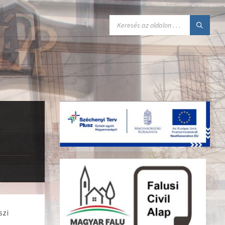
SEARCH:
szi