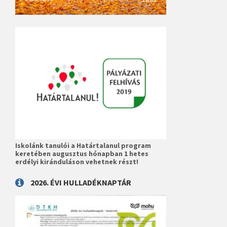
Iskolánk tanulói a Határtalanul program
keretében augusztus hónapban 1 hetes
erdélyi kiránduláson vehetnek részt!
2026. ÉVI HULLADÉKNAPTÁR