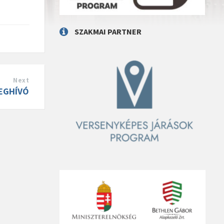
SZAKMAI PARTNER
Next
EGHÍVÓ